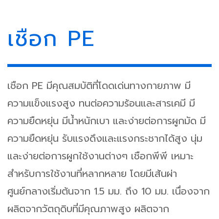
เชือก PE
เชือก PE มีคุณสมบัติที่โดดเด่นทางกายภาพ มี
ความแข็งแรงสูง ทนต่อความร้อนและสารเคมี มี
ความยืดหยุ่น มีน้ำหนักเบา และง่ายต่อการผูกมัด มี
ความยืดหยุ่น รับแรงดึงและแรงกระชากได้สูง นุ่ม
และง่ายต่อการผูกใช้งานต่างๆ เชือกพีพี เหมาะ
สำหรับการใช้งานที่หลากหลาย โดยมีเส้นผ่า
ศูนย์กลางเริ่มต้นจาก 1.5 มม. ถึง 10 มม. เนื่องจาก
ผลิตจากวัตถุดิบที่มีคุณภาพสูง ผลิตจาก