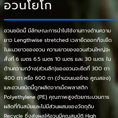
อวนโยโก
อวนชนิดนี้ มีลักษณะการนำไปใช้งานทางด้านความ
ยาว Lengthwise stretched เวลายืดออกก็จะยืด
ในแนวยาวของอวน ความยาวของอวนส่วนใหญ่จะ
สั่งที่ 6 เมตร 6.5 เมตร 10 เมตร และ 30 เมตร ใน
ด้านความกว้าง(ส่วนลึก)ของอวนจะยึดที่ 300 ตา
400 ตา หรือ 600 ตา (จำนวนเบอร์ทอ คูณสอง)
และอวนชนิดนี้ถูกผลิตจากเม็ดพลาสติก
Polyethylene (PE) คุณภาพสูงด้วยกระบวนการ
ผลิตที่ทันสมัยและไม่มีส่วนผสมของวัตถุดิบ
Recycle ซึ่งส่งผลให้อวนมีคุณสมบัติ High