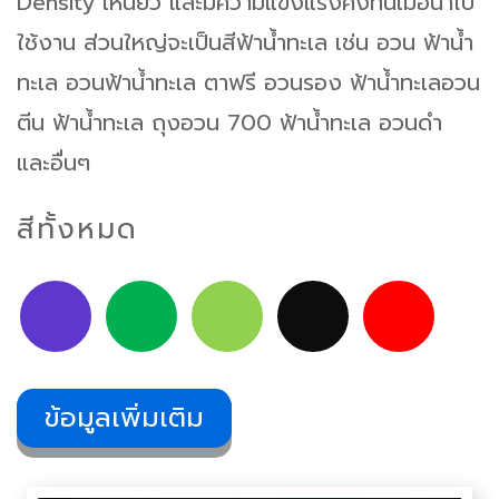
Density เหนียว และมีความแข็งแรงคงทนเมื่อนำไป
ใช้งาน ส่วนใหญ่จะเป็นสีฟ้าน้ำทะเล เช่น อวน ฟ้าน้ำ
ทะเล อวนฟ้าน้ำทะเล ตาฟรี อวนรอง ฟ้าน้ำทะเลอวน
ตีน ฟ้าน้ำทะเล ถุงอวน 700 ฟ้าน้ำทะเล อวนดำ
และอื่นๆ
สีทั้งหมด
ข้อมูลเพิ่มเติม