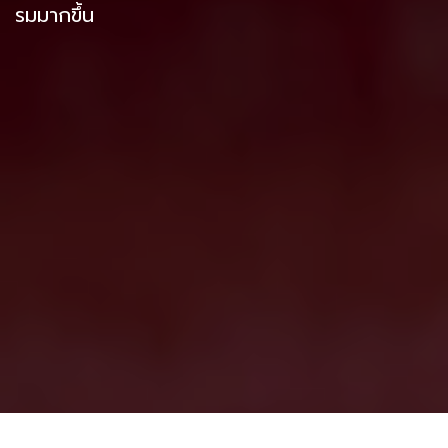
รมมากขึ้น